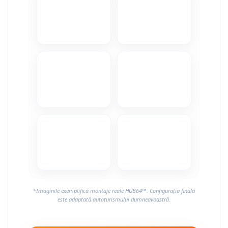
*Imaginile exemplifică montaje reale HUB64™. Configurația finală
este adaptată autoturismului dumneavoastră.