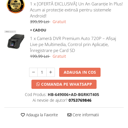
1 x [OFERTĂ EXCLUSIVĂ] Un An Garanție în Plus!
Acum ai protecție extinsă pentru sistemele
Android!
399,99 Lei
Gratuit
+ CADOU
1 x Cameră DVR Premium Auto 720P – Afișaj
Live pe Multimedia, Control prin Aplicație,
Înregistrare pe Card SD
199,99 Lei
Gratuit
ADAUGA IN COS
COMANDA PE WHATSAPP
Cod Produs:
HB-649006+AD-BGRKIT405
Ai nevoie de ajutor?
0753769846
Adauga la Favorite
Cere informatii