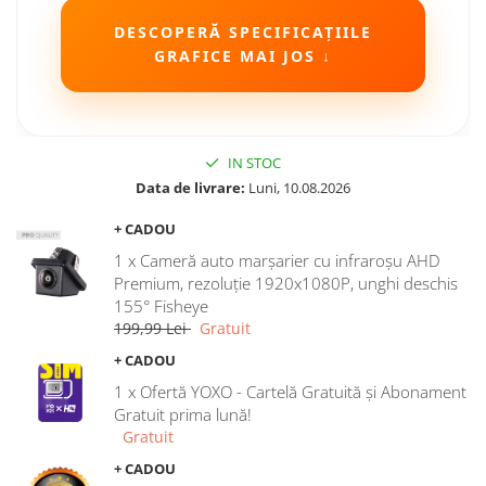
DESCOPERĂ SPECIFICAȚIILE
GRAFICE MAI JOS ↓
IN STOC
Data de livrare:
Luni, 10.08.2026
+ CADOU
1 x Cameră auto marșarier cu infraroșu AHD
Premium, rezoluție 1920x1080P, unghi deschis
155° Fisheye
199,99 Lei
Gratuit
+ CADOU
1 x Ofertă YOXO - Cartelă Gratuită și Abonament
Gratuit prima lună!
Gratuit
+ CADOU