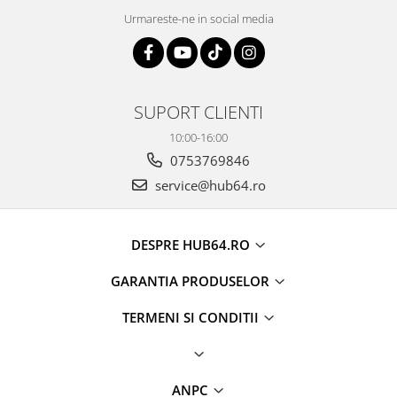
Urmareste-ne in social media
SUPORT CLIENTI
10:00-16:00
0753769846
service@hub64.ro
DESPRE HUB64.RO
GARANTIA PRODUSELOR
TERMENI SI CONDITII
ANPC