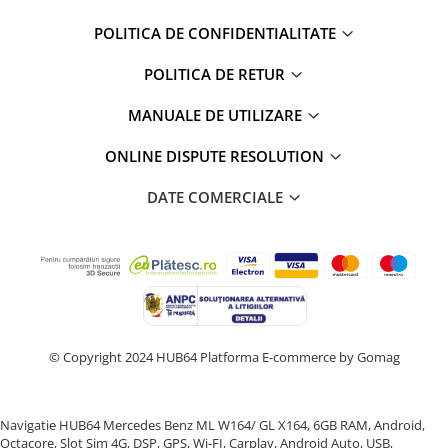
POLITICA DE CONFIDENTIALITATE
POLITICA DE RETUR
MANUALE DE UTILIZARE
ONLINE DISPUTE RESOLUTION
DATE COMERCIALE
© Copyright 2024 HUB64
Platforma E-commerce by Gomag
Navigatie HUB64 Mercedes Benz ML W164/ GL X164, 6GB RAM, Android,
Octacore, Slot Sim 4G, DSP, GPS, Wi-FI, Carplay, Android Auto, USB,