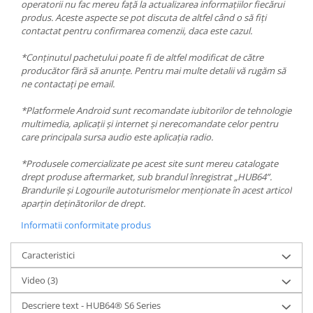
operatorii nu fac mereu față la actualizarea informațiilor fiecărui
produs. Aceste aspecte se pot discuta de altfel când o să fiți
contactat pentru confirmarea comenzii, daca este cazul.
*Conținutul pachetului poate fi de altfel modificat de către
producător fără să anunțe. Pentru mai multe detalii vă rugăm să
ne contactați pe email.
*Platformele Android sunt recomandate iubitorilor de tehnologie
multimedia, aplicații și internet și nerecomandate celor pentru
care principala sursa audio este aplicația radio.
*Produsele comercializate pe acest site sunt mereu catalogate
drept produse aftermarket, sub brandul înregistrat „HUB64”.
Brandurile și Logourile autoturismelor menționate în acest articol
aparțin deținătorilor de drept.
Informatii conformitate produs
Caracteristici
Video
(3)
Descriere text - HUB64® S6 Series