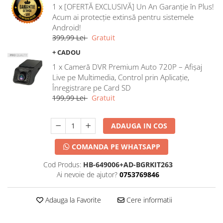
1 x [OFERTĂ EXCLUSIVĂ] Un An Garanție în Plus!
Acum ai protecție extinsă pentru sistemele
Android!
399,99 Lei
Gratuit
+ CADOU
1 x Cameră DVR Premium Auto 720P – Afișaj
Live pe Multimedia, Control prin Aplicație,
Înregistrare pe Card SD
199,99 Lei
Gratuit
ADAUGA IN COS
COMANDA PE WHATSAPP
Cod Produs:
HB-649006+AD-BGRKIT263
Ai nevoie de ajutor?
0753769846
Adauga la Favorite
Cere informatii