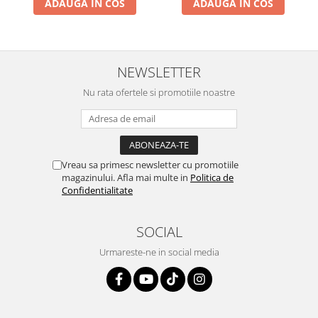
ADAUGA IN COS
ADAUGA IN COS
NEWSLETTER
Nu rata ofertele si promotiile noastre
Vreau sa primesc newsletter cu promotiile
magazinului. Afla mai multe in
Politica de
Confidentialitate
SOCIAL
Urmareste-ne in social media