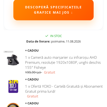
DESCOPERĂ SPECIFICAȚIILE
GRAFICE MAI JOS ↓
IN STOC
Data de livrare:
poimaine, 11.08.2026
+ CADOU
1 x Cameră auto marșarier cu infraroșu AHD
Premium, rezoluție 1920x1080P, unghi deschis
155° Fisheye
199,99 Lei
Gratuit
+ CADOU
1 x Ofertă YOXO - Cartelă Gratuită și Abonament
Gratuit prima lună!
Gratuit
+ CADOU