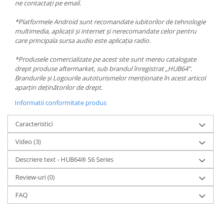
ne contactați pe email.
*Platformele Android sunt recomandate iubitorilor de tehnologie
multimedia, aplicații și internet și nerecomandate celor pentru
care principala sursa audio este aplicația radio.
*Produsele comercializate pe acest site sunt mereu catalogate
drept produse aftermarket, sub brandul înregistrat „HUB64”.
Brandurile și Logourile autoturismelor menționate în acest articol
aparțin deținătorilor de drept.
Informatii conformitate produs
Caracteristici
Video
(3)
Descriere text - HUB64® S6 Series
Review-uri
(0)
FAQ