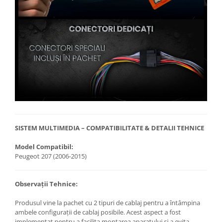
SISTEM MULTIMEDIA – COMPATIBILITATE & DETALII TEHNICE
Model Compatibil:
Peugeot 207 (2006-2015)
Observații Tehnice:
Produsul vine la pachet cu 2 tipuri de cablaj pentru a întâmpina
ambele configurații de cablaj posibile. Acest aspect a fost
implementat pentru a facilita montarea aparatului și a evita