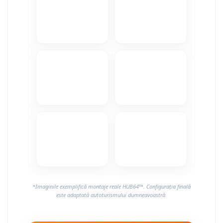
*Imaginile exemplifică montaje reale HUB64™. Configurația finală
este adaptată autoturismului dumneavoastră.