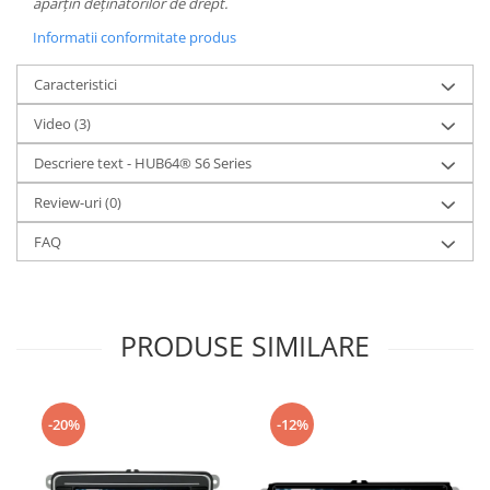
aparțin deținătorilor de drept.
Informatii conformitate produs
Caracteristici
Video
(3)
Descriere text - HUB64® S6 Series
Review-uri
(0)
FAQ
PRODUSE SIMILARE
-20%
-12%