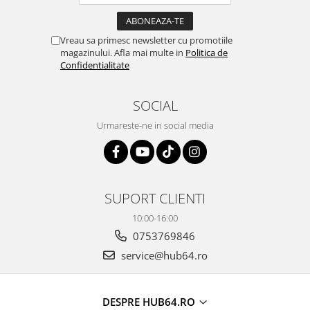
Vreau sa primesc newsletter cu promotiile
magazinului. Afla mai multe in
Politica de
Confidentialitate
SOCIAL
Urmareste-ne in social media
SUPORT CLIENTI
10:00-16:00
0753769846
service@hub64.ro
DESPRE HUB64.RO