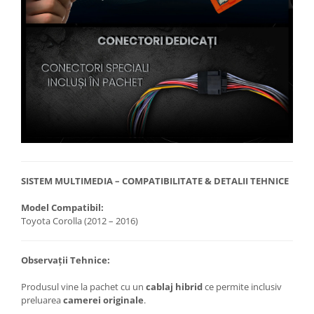
SISTEM MULTIMEDIA – COMPATIBILITATE & DETALII TEHNICE
Model Compatibil:
Toyota Corolla (2012 – 2016)
Observații Tehnice:
Produsul vine la pachet cu un
cablaj hibrid
ce permite inclusiv
preluarea
camerei originale
.