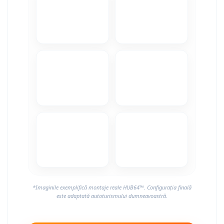
*Imaginile exemplifică montaje reale HUB64™. Configurația finală
este adaptată autoturismului dumneavoastră.