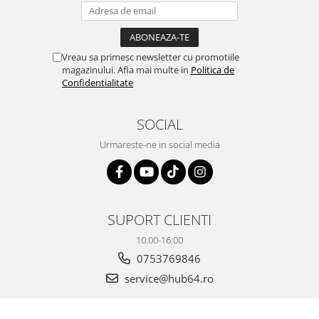
Vreau sa primesc newsletter cu promotiile
magazinului. Afla mai multe in
Politica de
Confidentialitate
SOCIAL
Urmareste-ne in social media
SUPORT CLIENTI
10:00-16:00
0753769846
service@hub64.ro