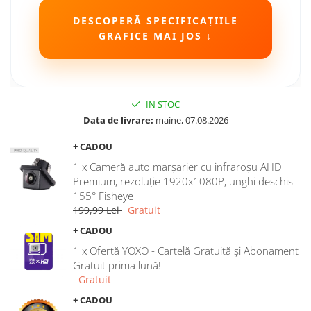
DESCOPERĂ SPECIFICAȚIILE
GRAFICE MAI JOS ↓
IN STOC
Data de livrare:
maine, 07.08.2026
+ CADOU
1 x Cameră auto marșarier cu infraroșu AHD
Premium, rezoluție 1920x1080P, unghi deschis
155° Fisheye
199,99 Lei
Gratuit
+ CADOU
1 x Ofertă YOXO - Cartelă Gratuită și Abonament
Gratuit prima lună!
Gratuit
+ CADOU