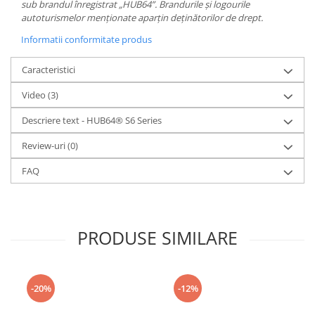
sub brandul înregistrat „HUB64”. Brandurile și logourile
autoturismelor menționate aparțin deținătorilor de drept.
Informatii conformitate produs
Caracteristici
Video
(3)
Descriere text - HUB64® S6 Series
Review-uri
(0)
FAQ
PRODUSE SIMILARE
-20%
-12%