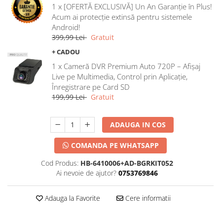
1 x [OFERTĂ EXCLUSIVĂ] Un An Garanție în Plus!
Acum ai protecție extinsă pentru sistemele
Android!
399,99 Lei
Gratuit
+ CADOU
1 x Cameră DVR Premium Auto 720P – Afișaj
Live pe Multimedia, Control prin Aplicație,
Înregistrare pe Card SD
199,99 Lei
Gratuit
ADAUGA IN COS
COMANDA PE WHATSAPP
Cod Produs:
HB-6410006+AD-BGRKIT052
Ai nevoie de ajutor?
0753769846
Adauga la Favorite
Cere informatii