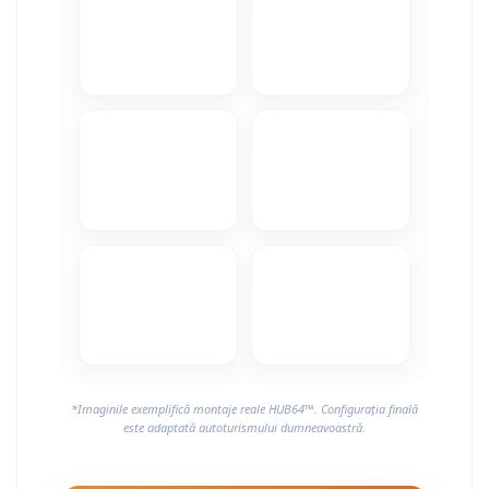
*Imaginile exemplifică montaje reale HUB64™. Configurația finală
este adaptată autoturismului dumneavoastră.