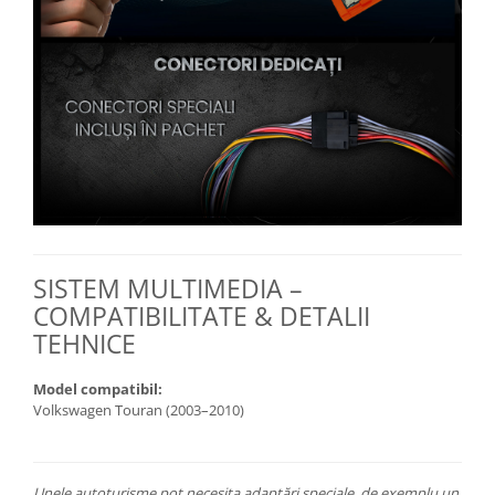
SISTEM MULTIMEDIA –
COMPATIBILITATE & DETALII
TEHNICE
Model compatibil:
Volkswagen Touran (2003–2010)
Unele autoturisme pot necesita adaptări speciale, de exemplu un