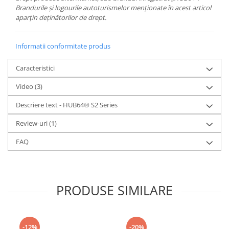
Brandurile și logourile autoturismelor menționate în acest articol
aparțin deținătorilor de drept.
Informatii conformitate produs
Caracteristici
Video
(3)
Descriere text - HUB64® S2 Series
Review-uri
(1)
FAQ
PRODUSE SIMILARE
-12%
-20%