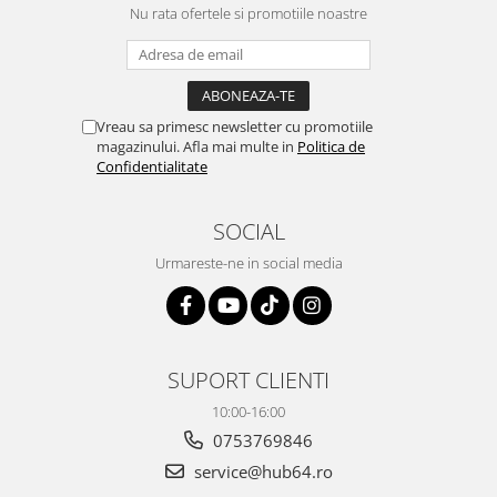
Nu rata ofertele si promotiile noastre
Vreau sa primesc newsletter cu promotiile
magazinului. Afla mai multe in
Politica de
Confidentialitate
SOCIAL
Urmareste-ne in social media
SUPORT CLIENTI
10:00-16:00
0753769846
service@hub64.ro