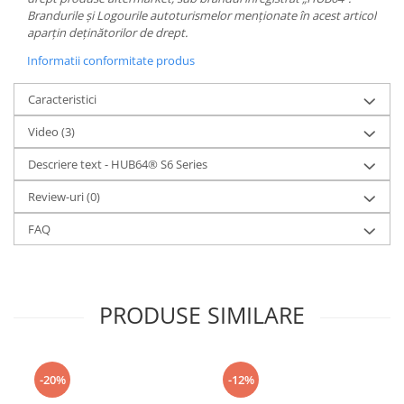
Brandurile și Logourile autoturismelor menționate în acest articol
aparțin deținătorilor de drept.
Informatii conformitate produs
Caracteristici
Video
(3)
Descriere text - HUB64® S6 Series
Review-uri
(0)
FAQ
PRODUSE SIMILARE
-20%
-12%