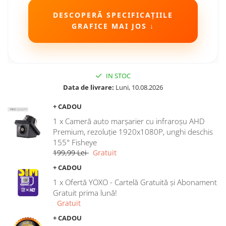
DESCOPERĂ SPECIFICAȚIILE
GRAFICE MAI JOS ↓
IN STOC
Data de livrare:
Luni, 10.08.2026
+ CADOU
1 x Cameră auto marșarier cu infraroșu AHD
Premium, rezoluție 1920x1080P, unghi deschis
155° Fisheye
199,99 Lei
Gratuit
+ CADOU
1 x Ofertă YOXO - Cartelă Gratuită și Abonament
Gratuit prima lună!
Gratuit
+ CADOU