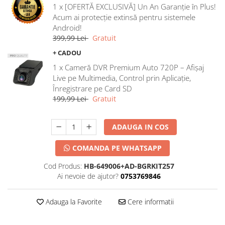
1 x [OFERTĂ EXCLUSIVĂ] Un An Garanție în Plus!
Acum ai protecție extinsă pentru sistemele
Android!
399,99 Lei
Gratuit
+ CADOU
1 x Cameră DVR Premium Auto 720P – Afișaj
Live pe Multimedia, Control prin Aplicație,
Înregistrare pe Card SD
199,99 Lei
Gratuit
ADAUGA IN COS
COMANDA PE WHATSAPP
Cod Produs:
HB-649006+AD-BGRKIT257
Ai nevoie de ajutor?
0753769846
Adauga la Favorite
Cere informatii