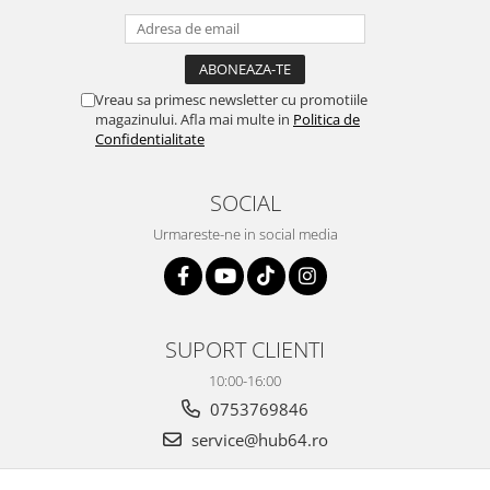
Vreau sa primesc newsletter cu promotiile
magazinului. Afla mai multe in
Politica de
Confidentialitate
SOCIAL
Urmareste-ne in social media
SUPORT CLIENTI
10:00-16:00
0753769846
service@hub64.ro