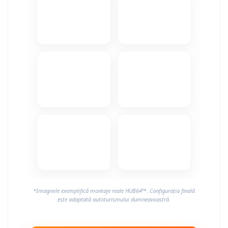
*Imaginile exemplifică montaje reale HUB64™. Configurația finală
este adaptată autoturismului dumneavoastră.