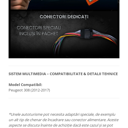
SISTEM MULTIMEDIA – COMPATIBILITATE & DETALII TEHNICE
Model Compatibil:
Peugeot 308 (2012-2017)
*Unele autoturisme pot necesita adaptări speciale, de exemplu
un alt tip de chenar de încadrare sau conector alimentare. Aceste
aspecte se discuta înainte de achiziție dacă este cazul și se pot