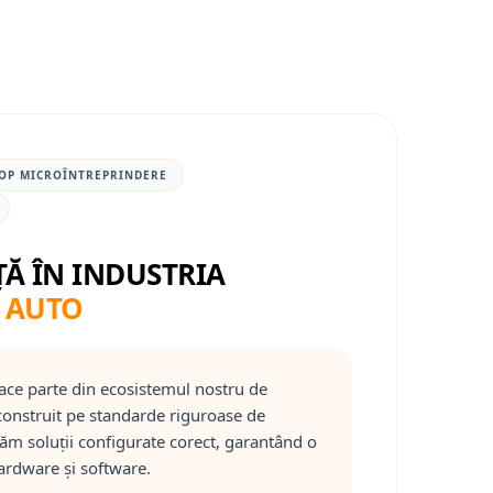
OP MICROÎNTREPRINDERE
ȚĂ ÎN INDUSTRIA
 AUTO
ace parte din ecosistemul nostru de
onstruit pe standarde riguroase de
răm soluții configurate corect, garantând o
ardware și software.