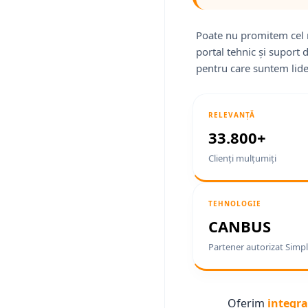
Poate nu promitem cel 
portal tehnic și suport 
pentru care suntem lide
RELEVANȚĂ
33.800+
Clienți mulțumiți
TEHNOLOGIE
CANBUS
Partener autorizat Simpl
Oferim
integra