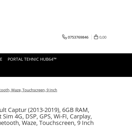
0753769846
0,00
E
PORTAL TEHNIC HUB64™
etooth, Waze, Touchscreen, 9 Inch
lt Captur (2013-2019), 6GB RAM,
t Sim 4G, DSP, GPS, Wi-FI, Carplay,
uetooth, Waze, Touchscreen, 9 Inch