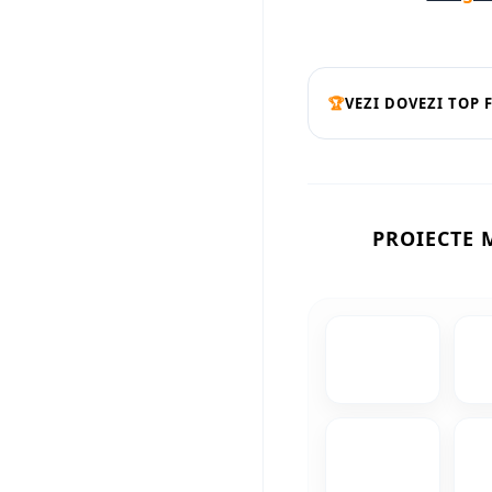
🏆
VEZI DOVEZI TOP 
PROIECTE