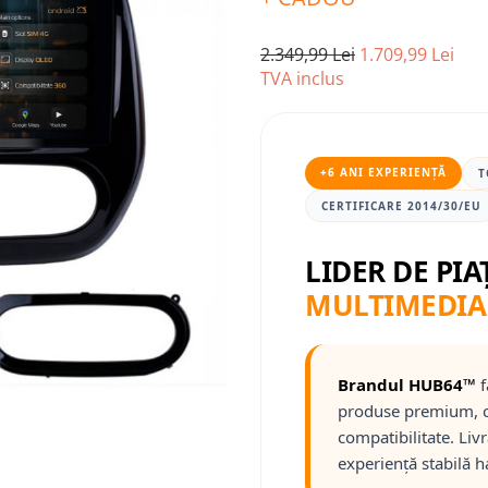
2.349,99 Lei
1.709,99 Lei
TVA inclus
+6 ANI EXPERIENȚĂ
T
CERTIFICARE 2014/30/EU
LIDER DE PIA
MULTIMEDIA
Brandul HUB64™
f
produse premium, c
compatibilitate. Liv
experiență stabilă h