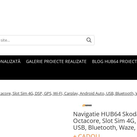
ONALIZATĂ
GALERIE PROIECTE REALIZATE
BLOG HUB64 PROIECT
core, Slot Sim 4G, DSP, GPS, Wi-FI, Carplay, Android Auto, USB, Bluetooth, 
Navigatie HUB64 Skoda
Octacore, Slot Sim 4G,
USB, Bluetooth, Waze,
+ CADOU