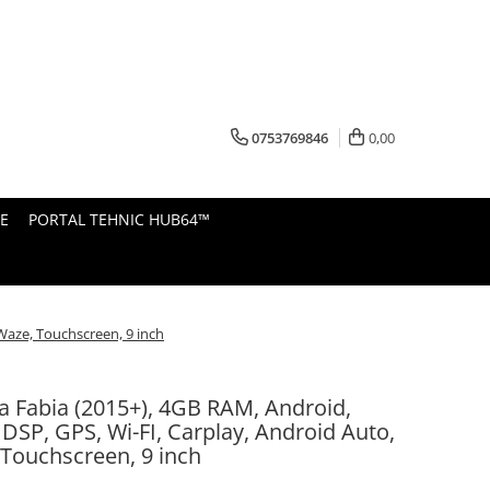
0753769846
0,00
E
PORTAL TEHNIC HUB64™
Waze, Touchscreen, 9 inch
 Fabia (2015+), 4GB RAM, Android,
 DSP, GPS, Wi-FI, Carplay, Android Auto,
 Touchscreen, 9 inch