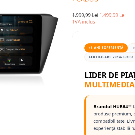
1.999,99 Lei
1.499,99 Lei
TVA inclus
+6 ANI EXPERIENȚĂ
T
CERTIFICARE 2014/30/EU
LIDER DE PIA
MULTIMEDIA
Brandul HUB64™
f
produse premium, c
compatibilitate. Liv
experiență stabilă h