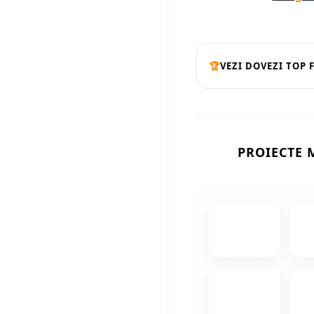
🏆
VEZI DOVEZI TOP 
PROIECTE