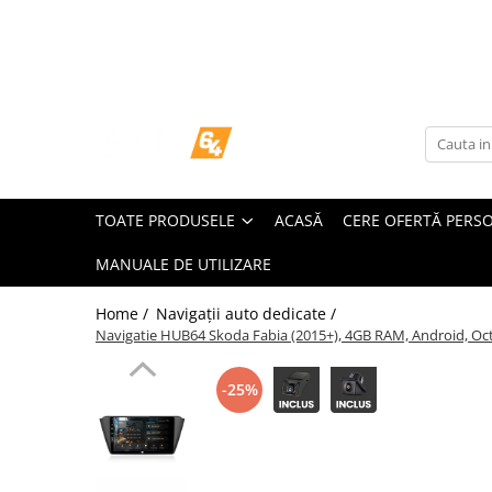
Toate Produsele
Navigații dedicate
Navigatii Dedicate
TOATE PRODUSELE
ACASĂ
CERE OFERTĂ PERS
BMW
MANUALE DE UTILIZARE
Volkswagen
Home /
Navigații auto dedicate /
Audi
Navigatie HUB64 Skoda Fabia (2015+), 4GB RAM, Android, Octa
Mercedes Benz
-25%
Ford
Skoda