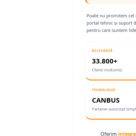
Poate nu promitem cel 
portal tehnic și suport 
pentru care suntem lide
RELEVANȚĂ
33.800+
Clienți mulțumiți
TEHNOLOGIE
CANBUS
Partener autorizat Simpl
Oferim
integra