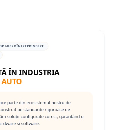
OP MICROÎNTREPRINDERE
ȚĂ ÎN INDUSTRIA
 AUTO
ace parte din ecosistemul nostru de
onstruit pe standarde riguroase de
răm soluții configurate corect, garantând o
ardware și software.