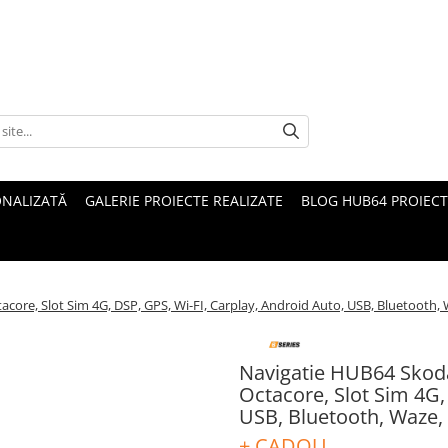
ONALIZATĂ
GALERIE PROIECTE REALIZATE
BLOG HUB64 PROIECT
core, Slot Sim 4G, DSP, GPS, Wi-FI, Carplay, Android Auto, USB, Bluetooth,
Navigatie HUB64 Skoda
Octacore, Slot Sim 4G,
USB, Bluetooth, Waze,
+ CADOU