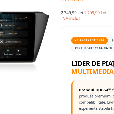
2.349,99 Lei
1.709,99 Lei
TVA inclus
+6 ANI EXPERIENȚĂ
T
CERTIFICARE 2014/30/EU
LIDER DE PIA
MULTIMEDIA
Brandul HUB64™
f
produse premium, c
compatibilitate. Liv
experiență stabilă h