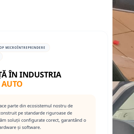
OP MICROÎNTREPRINDERE
ȚĂ ÎN INDUSTRIA
 AUTO
ace parte din ecosistemul nostru de
onstruit pe standarde riguroase de
răm soluții configurate corect, garantând o
ardware și software.