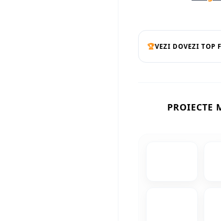
🏆
VEZI DOVEZI TOP 
PROIECTE