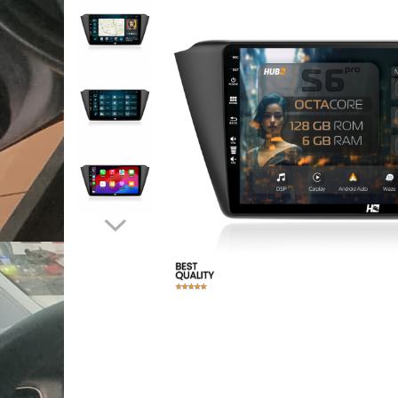
Opel
Dacia
Peugeot
Hyundai
Toyota
Seat
Kia
Chevrolet
Suzuki
Renault