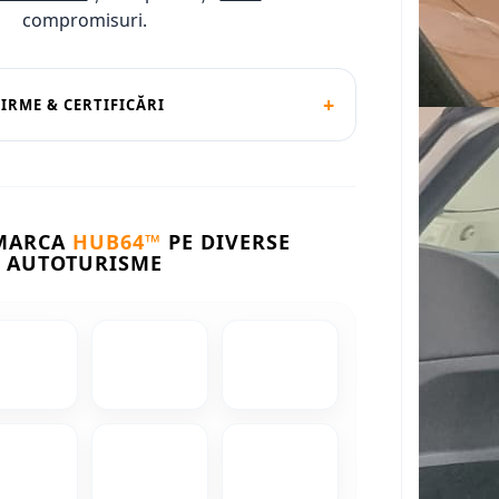
compromisuri.
+
FIRME & CERTIFICĂRI
 MARCA
HUB64™
PE DIVERSE
AUTOTURISME