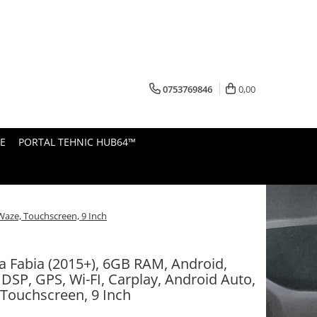
0753769846
0,00
E
PORTAL TEHNIC HUB64™
 Waze, Touchscreen, 9 Inch
 Fabia (2015+), 6GB RAM, Android,
 DSP, GPS, Wi-FI, Carplay, Android Auto,
 Touchscreen, 9 Inch