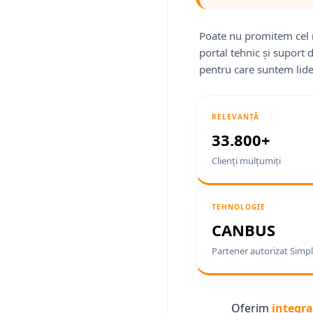
Poate nu promitem cel 
portal tehnic și suport 
pentru care suntem lide
RELEVANȚĂ
33.800+
Clienți mulțumiți
TEHNOLOGIE
CANBUS
Partener autorizat Simpl
Oferim
integra