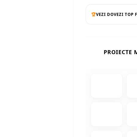
🏆
VEZI DOVEZI TOP 
PROIECTE