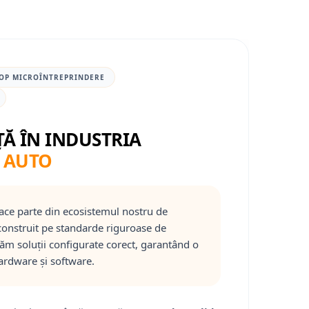
OP MICROÎNTREPRINDERE
ȚĂ ÎN INDUSTRIA
 AUTO
ace parte din ecosistemul nostru de
onstruit pe standarde riguroase de
răm soluții configurate corect, garantând o
ardware și software.