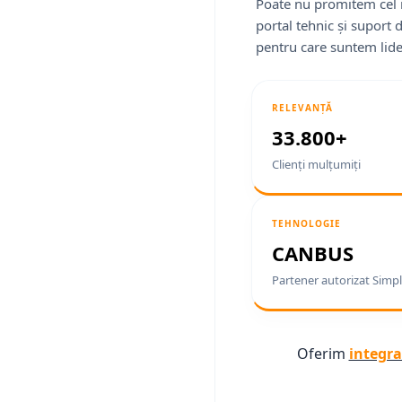
Poate nu promitem cel 
portal tehnic și suport 
pentru care suntem lide
RELEVANȚĂ
33.800+
Clienți mulțumiți
TEHNOLOGIE
CANBUS
Partener autorizat Simpl
Oferim
integra