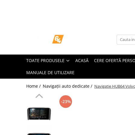
Toate Produsele
Navigații dedicate
Navigatii Dedicate
TOATE PRODUSELE
ACASĂ
CERE OFERTĂ PERS
BMW
MANUALE DE UTILIZARE
Volkswagen
Home /
Navigații auto dedicate /
Navigatie HUB64 Volvo 
Audi
-23%
Mercedes Benz
Ford
Skoda