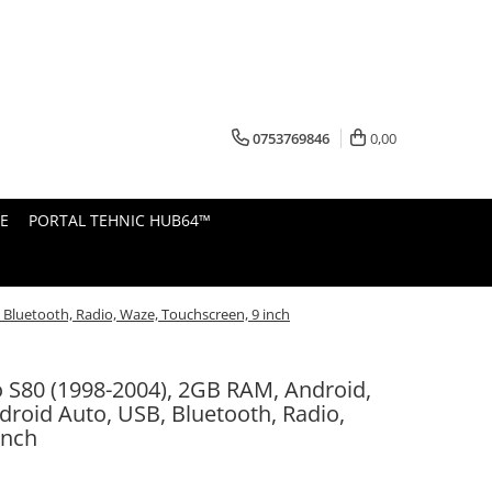
0753769846
0,00
E
PORTAL TEHNIC HUB64™
 Bluetooth, Radio, Waze, Touchscreen, 9 inch
 S80 (1998-2004), 2GB RAM, Android,
ndroid Auto, USB, Bluetooth, Radio,
inch