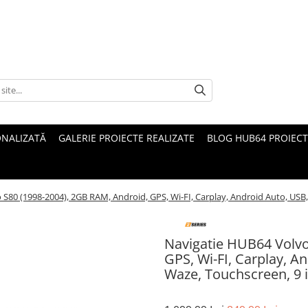
ONALIZATĂ
GALERIE PROIECTE REALIZATE
BLOG HUB64 PROIECT
S80 (1998-2004), 2GB RAM, Android, GPS, Wi-FI, Carplay, Android Auto, USB,
Navigatie HUB64 Volvo
GPS, Wi-FI, Carplay, A
Waze, Touchscreen, 9 